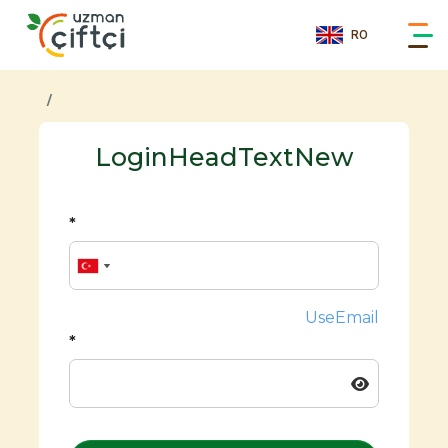
RO
LoginHeadTextNew
*
UseEmail
*