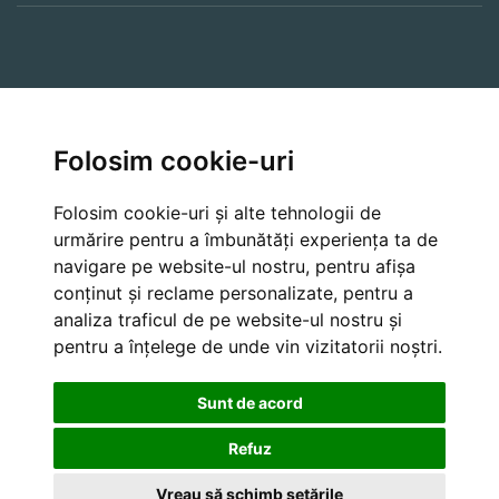
A Lua Legatura
Folosim cookie-uri
Farmer API
Folosim cookie-uri și alte tehnologii de
urmărire pentru a îmbunătăți experiența ta de
navigare pe website-ul nostru, pentru afișa
Cancellation and Refund Policies
conținut și reclame personalizate, pentru a
analiza traficul de pe website-ul nostru și
pentru a înțelege de unde vin vizitatorii noștri.
Sunt de acord
Refuz
Vreau să schimb setările