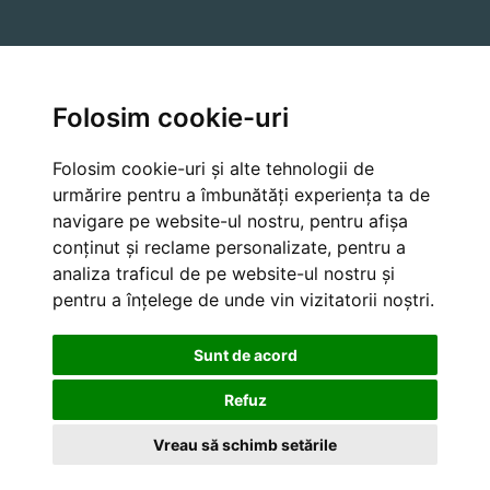
A Lua Legatura
Folosim cookie-uri
Farmer API
Folosim cookie-uri și alte tehnologii de
urmărire pentru a îmbunătăți experiența ta de
navigare pe website-ul nostru, pentru afișa
Cancellation and Refund Policies
conținut și reclame personalizate, pentru a
analiza traficul de pe website-ul nostru și
pentru a înțelege de unde vin vizitatorii noștri.
Sunt de acord
Refuz
Vreau să schimb setările