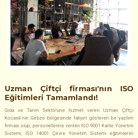
Uzman Çiftçi firması'nın ISO
Eğitimleri Tamamlandı!
Gıda ve Tarım Sektörüne hizmet veren Uzman Çiftçi
Kocaeli´nin Gebze bölgesinde faliyet gösteren bir yazılım
firması olup, personellerine verilen ISO 9001 Kalite Yönetim
Sistemi, ISO 14001 Çevre Yönetim Sistemi eğitimlerini