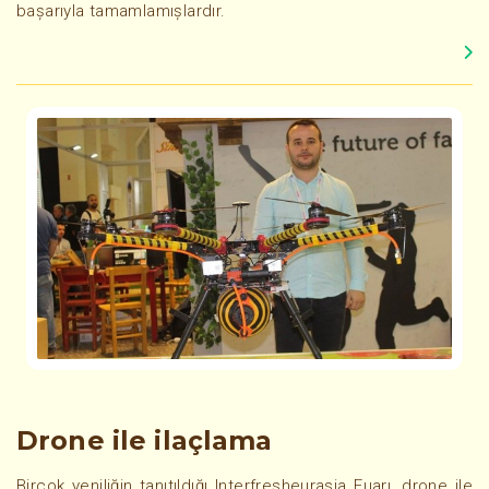
başarıyla tamamlamışlardır.
Drone ile ilaçlama
Birçok yeniliğin tanıtıldığı Interfresheurasia Fuarı, drone ile