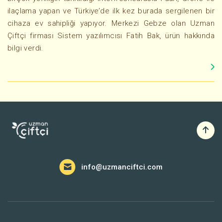
ilaçlama yapan ve Türkiye’de ilk kez burada sergilenen bir
cihaza ev sahipliği yapıyor. Merkezi Gebze olan Uzman
Çiftçi firması Sistem yazılımcısı Fatih Bak, ürün hakkında
bilgi verdi.
info@uzmanciftci.com