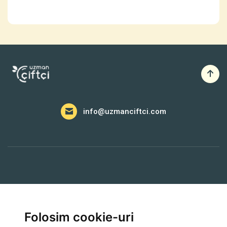
info@uzmanciftci.com
A Lua Legatura
Folosim cookie-uri
Farmer API