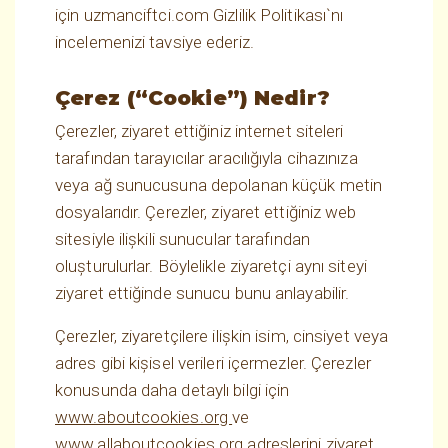
için uzmanciftci.com Gizlilik Politikası`nı
incelemenizi tavsiye ederiz.
Çerez (“Cookie”) Nedir?
Çerezler, ziyaret ettiğiniz internet siteleri
tarafından tarayıcılar aracılığıyla cihazınıza
veya ağ sunucusuna depolanan küçük metin
dosyalarıdır. Çerezler, ziyaret ettiğiniz web
sitesiyle ilişkili sunucular tarafından
oluşturulurlar. Böylelikle ziyaretçi aynı siteyi
ziyaret ettiğinde sunucu bunu anlayabilir.
Çerezler, ziyaretçilere ilişkin isim, cinsiyet veya
adres gibi kişisel verileri içermezler. Çerezler
konusunda daha detaylı bilgi için
www.aboutcookies.org
ve
www.allaboutcookies.org
adreslerini ziyaret