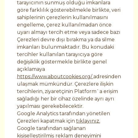
tarayıcının sunmuş olduğu imkanlara
göre farklılık gösterebilmekle birlikte, veri
sahiplerinin çerezlerin kullanılmasını
engelleme, çerez kullanılmadan önce
uyarı almayı tercih etme veya sadece bazı
Çerezleri devre dışı bırakma ya da silme
imkanları bulunmaktadır. Bu konudaki
tercihler kullanılan tarayıcıya göre
değişiklik göstermekle birlikte genel
açıklamaya
https://www.aboutcookies.org/
adresinden
ulaşmak mümkündür. Çerezlere ilişkin
tercihlerin, ziyaretçinin Platform`a erişim
sağladığı her bir cihaz özelinde ayrı ayrı
yapılması gerekebilecektir.
Google Analytics tarafından yönetilen
Çerezleri kapatmak için
tıklayınız.
Google tarafından sağlanan
kişiselleştirilmiş reklam deneyimini