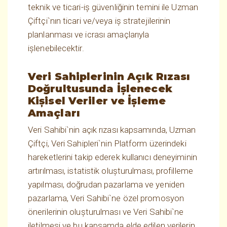
teknik ve ticari-iş güvenliğinin temini ile Uzman
Çiftçi`nın ticari ve/veya iş stratejilerinin
planlanması ve icrası amaçlarıyla
işlenebilecektir.
Veri Sahiplerinin Açık Rızası
Doğrultusunda İşlenecek
Kişisel Veriler ve İşleme
Amaçları
Veri Sahibi`nin açık rızası kapsamında, Uzman
Çiftçi, Veri Sahipleri`nin Platform üzerindeki
hareketlerini takip ederek kullanıcı deneyiminin
artırılması, istatistik oluşturulması, profilleme
yapılması, doğrudan pazarlama ve yeniden
pazarlama, Veri Sahibi`ne özel promosyon
önerilerinin oluşturulması ve Veri Sahibi`ne
iletilmesi ve bu kapsamda elde edilen verilerin