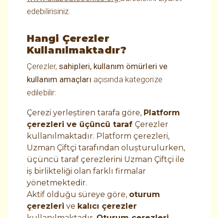
edebilirisiniz.
Hangi Çerezler
Kullanılmaktadır?
Çerezler,
sahipleri, kullanım ömürleri ve
kullanım amaçları
açısında kategorize
edilebilir:
Çerezi yerleştiren tarafa göre,
Platform
çerezleri ve üçüncü taraf
Çerezler
kullanılmaktadır. Platform çerezleri,
Uzman Çiftçi tarafından oluşturulurken,
üçüncü taraf çerezlerini Uzman Çiftçi ile
iş birlikteliği olan farklı firmalar
yönetmektedir.
Aktif olduğu süreye göre,
oturum
çerezleri
ve
kalıcı çerezler
kullanılmaktadır.
Oturum çerezleri