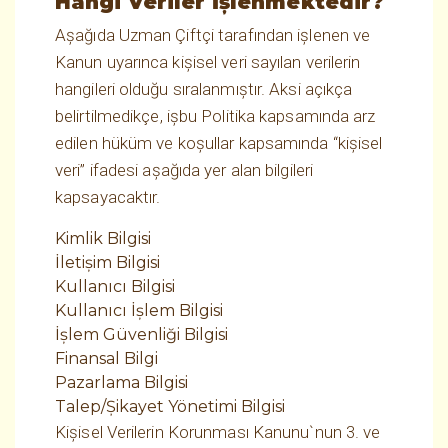
Hangi Veriler İşlenmektedir?
Aşağıda Uzman Çiftçi tarafından işlenen ve
Kanun uyarınca kişisel veri sayılan verilerin
hangileri olduğu sıralanmıştır. Aksi açıkça
belirtilmedikçe, işbu Politika kapsamında arz
edilen hüküm ve koşullar kapsamında “kişisel
veri” ifadesi aşağıda yer alan bilgileri
kapsayacaktır.
Kimlik Bilgisi
İletişim Bilgisi
Kullanıcı Bilgisi
Kullanıcı İşlem Bilgisi
İşlem Güvenliği Bilgisi
Finansal Bilgi
Pazarlama Bilgisi
Talep/Şikayet Yönetimi Bilgisi
Kişisel Verilerin Korunması Kanunu`nun 3. ve