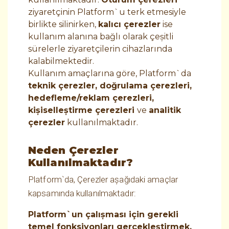
ziyaretçinin Platform`u terk etmesiyle
birlikte silinirken,
kalıcı çerezler
ise
kullanım alanına bağlı olarak çeşitli
sürelerle ziyaretçilerin cihazlarında
kalabilmektedir.
Kullanım amaçlarına göre, Platform`da
teknik çerezler, doğrulama çerezleri,
hedefleme/reklam çerezleri,
kişiselleştirme çerezleri
ve
analitik
çerezler
kullanılmaktadır.
Neden Çerezler
Kullanılmaktadır?
Platform`da, Çerezler aşağıdaki amaçlar
kapsamında kullanılmaktadır:
Platform`un çalışması için gerekli
temel fonksiyonları gerçekleştirmek.