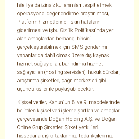
hileli ya da izinsiz kullanımları tespit etmek,
operasyonel değerlendirme araştırılması,
Platform hizmetlerine ilişkin hataların
giderilmesi ve işbu Gizlilik Politikası`nda yer
alan amaçlardan herhangi birisini
gerçekleştirebilmek için SMS gönderimi
yapanlar da dahil olmak üzere dış kaynak
hizmet sağlayıcıları, barındırma hizmet
sağlayıcıları (hosting servisleri), hukuk büroları,
araştırma şirketleri, çağrı merkezleri gibi
üçüncü kişiler ile paylaşabilecektir.
Kişisel veriler, Kanun`un 8. ve 9. maddelerinde
belirtilen kişisel veri işleme şartları ve amaçları
çerçevesinde Doğan Holding A.Ş. ve Doğan
Online Grup Şirketleri Şirket yetkilileri,
hissedarları, iş ortaklarımız, tedarikçilerimiz,