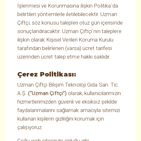
İşlenmesi ve Korunmasına ilişkin Politika`da
belirtilen yöntemlerle iletilebilecektir. Uzman
Çiftçi, söz konusu talepleri otuz gün içerisinde
sonuçlandıracaktır. Uzman Çiftçi`nın taleplere
ilişkin olarak Kişisel Verileri Koruma Kurulu
tarafından belirlenen (varsa) ücret tarifesi
üzerinden ücret talep etme hakkı saklıdır.
Çerez Politikası:
Uzman Çiftçi Bilişim Teknoloji Gıda San. Tic.
A.Ş.
(“Uzman Çiftçi”)
olarak, kullanıcılarımızın
hizmetlerimizden güvenli ve eksiksiz şekilde
faydalanmalarını sağlamak amacıyla sitemizi
kullanan kişilerin gizliliğini korumak için
çalışıyoruz.
Çoğu web sitesinde olduğu gibi,