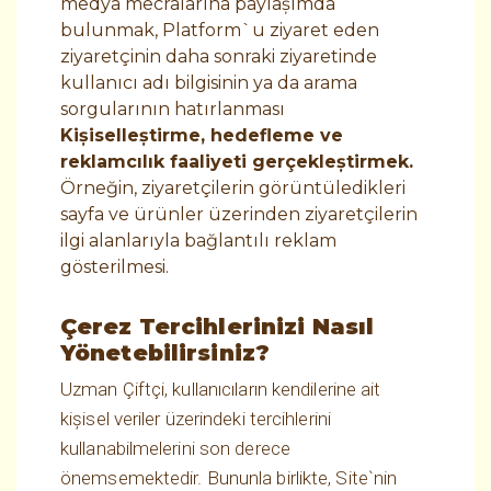
medya mecralarına paylaşımda
bulunmak, Platform`u ziyaret eden
ziyaretçinin daha sonraki ziyaretinde
kullanıcı adı bilgisinin ya da arama
sorgularının hatırlanması
Kişiselleştirme, hedefleme ve
reklamcılık faaliyeti gerçekleştirmek.
Örneğin, ziyaretçilerin görüntüledikleri
sayfa ve ürünler üzerinden ziyaretçilerin
ilgi alanlarıyla bağlantılı reklam
gösterilmesi.
Çerez Tercihlerinizi Nasıl
Yönetebilirsiniz?
Uzman Çiftçi, kullanıcıların kendilerine ait
kişisel veriler üzerindeki tercihlerini
kullanabilmelerini son derece
önemsemektedir. Bununla birlikte, Site`nin