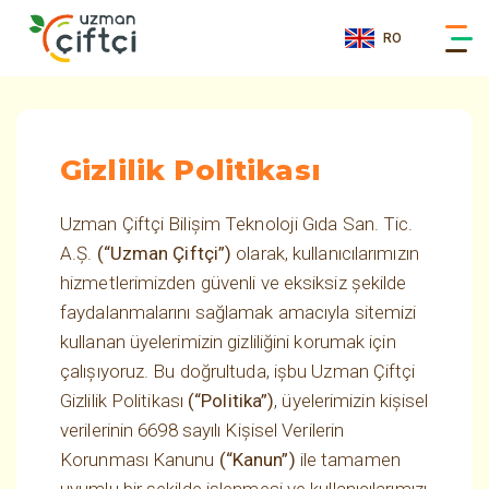
RO
Gizlilik Politikası
Uzman Çiftçi Bilişim Teknoloji Gıda San. Tic.
A.Ş.
(“Uzman Çiftçi”)
olarak, kullanıcılarımızın
hizmetlerimizden güvenli ve eksiksiz şekilde
faydalanmalarını sağlamak amacıyla sitemizi
kullanan üyelerimizin gizliliğini korumak için
çalışıyoruz. Bu doğrultuda, işbu Uzman Çiftçi
Gizlilik Politikası
(“Politika”)
, üyelerimizin kişisel
verilerinin 6698 sayılı Kişisel Verilerin
Korunması Kanunu
(“Kanun”)
ile tamamen