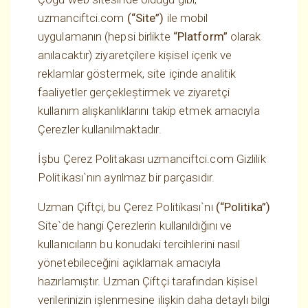
uzmanciftci.com
(“Site”)
ile mobil
uygulamanın (hepsi birlikte
“Platform”
olarak
anılacaktır) ziyaretçilere kişisel içerik ve
reklamlar göstermek, site içinde analitik
faaliyetler gerçekleştirmek ve ziyaretçi
kullanım alışkanlıklarını takip etmek amacıyla
Çerezler kullanılmaktadır.
İşbu Çerez Politakası uzmanciftci.com Gizlilik
Politikası`nın ayrılmaz bir parçasıdır.
Uzman Çiftçi, bu Çerez Politikası`nı
(“Politika”)
Site`de hangi Çerezlerin kullanıldığını ve
kullanıcıların bu konudaki tercihlerini nasıl
yönetebileceğini açıklamak amacıyla
hazırlamıştır. Uzman Çiftçi tarafından kişisel
verilerinizin işlenmesine ilişkin daha detaylı bilgi