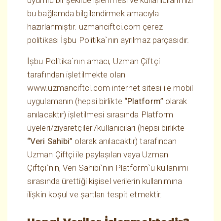
uyumlu bir şekilde işlenmesi ve kullanıcılarımızı
bu bağlamda bilgilendirmek amacıyla
hazırlanmıştır. uzmanciftci.com çerez
politikası İşbu Politika`nın ayrılmaz parçasıdır.
İşbu Politika`nın amacı, Uzman Çiftçi
tarafından işletilmekte olan
www.uzmanciftci.com internet sitesi ile mobil
uygulamanın (hepsi birlikte
“Platform”
olarak
anılacaktır) işletilmesi sırasında Platform
üyeleri/ziyaretçileri/kullanıcıları (hepsi birlikte
“Veri Sahibi”
olarak anılacaktır) tarafından
Uzman Çiftçi ile paylaşılan veya Uzman
Çiftçi`nın, Veri Sahibi`nin Platform`u kullanımı
sırasında ürettiği kişisel verilerin kullanımına
ilişkin koşul ve şartları tespit etmektir.