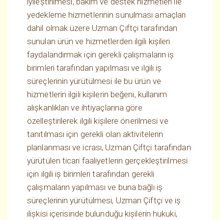
iyileştirilmesi, bakım ve destek hizmetleri ile
yedekleme hizmetlerinin sunulması amaçları
dahil olmak üzere Uzman Çiftçi tarafından
sunulan ürün ve hizmetlerden ilgili kişileri
faydalandırmak için gerekli çalışmaların iş
birimleri tarafından yapılması ve ilgili iş
süreçlerinin yürütülmesi ile bu ürün ve
hizmetlerin ilgili kişilerin beğeni, kullanım
alışkanlıkları ve ihtiyaçlarına göre
özelleştirilerek ilgili kişilere önerilmesi ve
tanıtılması için gerekli olan aktivitelerin
planlanması ve icrası, Uzman Çiftçi tarafından
yürütülen ticari faaliyetlerin gerçekleştirilmesi
için ilgili iş birimleri tarafından gerekli
çalışmaların yapılması ve buna bağlı iş
süreçlerinin yürütülmesi, Uzman Çiftçi ve iş
ilişkisi içerisinde bulunduğu kişilerin hukuki,