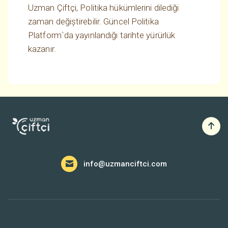
Uzman Çiftçi, Politika hükümlerini dilediği
zaman değiştirebilir. Güncel Politika
Platform`da yayınlandığı tarihte yürürlük
kazanır.
info@uzmanciftci.com