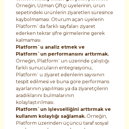
Örneğin, Uzman Çiftçi üyelerinin, ürün
sepetindeki ürünlerin ziyaretleri süresince
kaybolmaması. Oturum açan üyelerin
Platform`da farklı sayfaları ziyaret
ederken tekrar şifre girmelerine gerek
kalmaması.
Platform`u analiz etmek ve
Platform`un performansını arttırmak.
Örneğin, Platform`un üzerinde çalıştığı
farklı sunucuların entegrasyonu,
Platform`u ziyaret edenlerin sayısının
tespit edilmesi ve buna göre performans
ayarlarının yapılması ya da ziyaretçilerin
aradıklarını bulmalarının
kolaylaştırılması.
Platform`un işlevselliğini arttırmak ve
kullanım kolaylığı sağlamak.
Örneğin,
Platform üzerinden üçüncü taraf sosyal