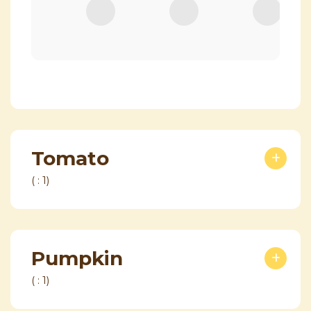
Tomato
( : 1)
Pumpkin
( : 1)