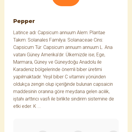
Pepper
Latince adı: Capsicum annuum Alem: Plantae
Takım: Solanales Familya: Solanaceae Cins:
Capsicum Tür: Capsicum annuum annuum L. Ana
vatanı Güney Amerika’dır. Ülkemizde ise; Ege,
Marmara, Güney ve Güneydoğu Anadolu ile
Karadeniz bölgelerinde önemli biber üretimi
yapılmaktadır. Yeşil biber C vitamini yönünden
oldukça zengin olup içeriğinde bulunan capsaicin
maddesinin oranına göre meydana gelen acılık,
iştahı arttırıcı vasfı ile birlikte sindirim sistemine de
etki eder. K ...