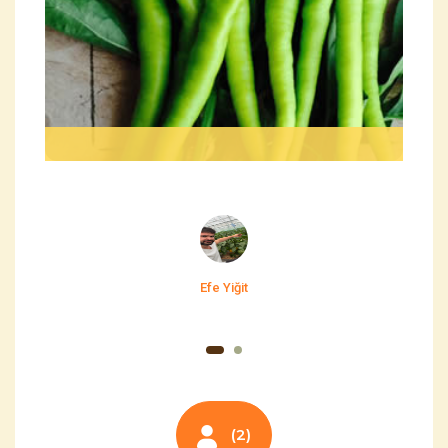
Efe Yiğit
(2)