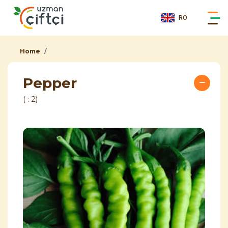
RO
Home
Pepper
( : 2)