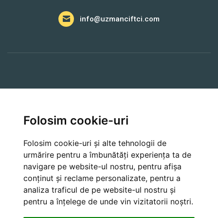
info@uzmanciftci.com
A Lua Legatura
Folosim cookie-uri
Farmer API
Folosim cookie-uri și alte tehnologii de
urmărire pentru a îmbunătăți experiența ta de
navigare pe website-ul nostru, pentru afișa
Cancellation and Refund Policies
conținut și reclame personalizate, pentru a
analiza traficul de pe website-ul nostru și
pentru a înțelege de unde vin vizitatorii noștri.