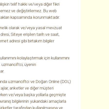
kin telif hakkı ve/veya diğer fikri
edilemez ve değiştirilemez. Bu web
et hakları kapsamında korunmaktadır.
yönelik olarak ve/veya yasal mevzuat
resi, Siteye erişilen tarih ve saat,
et adresi gibi birtakım bilgiler
ullanımını kolaylaştırmak için kullanımını
ir. uzmanciftci, üyenin
ar.
mında uzmanciftci ve Doğan Online (DOL)
ajlar, anketler ve diğer müşteri
urken ve/veya başka yollarla geçmişte
vranış bilgilerinin yukarıdaki amaçlarla
irketler tarafından kullanılmasına ve