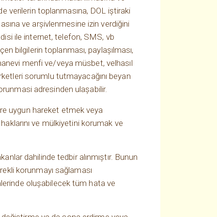
de verilerin toplanmasına, DOL iştiraki
masına ve arşivlenmesine izin verdiğini
isi ile internet, telefon, SMS, vb
çen bilgilerin toplanması, paylaşılması,
 manevi menfi ve/veya müsbet, velhasıl
irketleri sorumlu tutmayacağını beyan
-korunmasi adresinden ulaşabilir.
eklere uygun hareket etmek veya
 haklarını ve mülkiyetini korumak ve
kanlar dahilinde tedbir alınmıştır. Bunun
gerekli korunmayı sağlaması
mlerinde oluşabilecek tüm hata ve