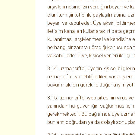
arşivlenmesine izin verdiğini beyan ve ka
olan tüm şirketler ile paylaşılmasına, uz
beyan ve kabul eder. Üye aksini bildirmed
iletişim kanalları kullanarak irtibata ge
kullanılması, arşivlenmesi ve kendisine
herhangi bir zarara uğradığı konusunda 
ve kabul eder. Üye, kişisel verileri ile il
3.14. uzmanciftci, üyenin kişisel bilgile
uzmanciftci`ya tebliğ edilen yasal işlem
savunmak için gerekli olduğuna iyi niyetle
3.15. uzmanciftci web sitesinin virus ve 
yanında nihai güvenliğin sağlanması için
gerekmektedir. Bu bağlamda üye uzmancif
bunların doğrudan ya da dolaylı sonuçlar