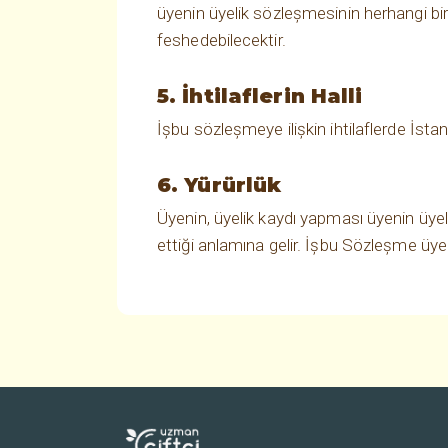
üyenin üyelik sözleşmesinin herhangi bir
feshedebilecektir.
5. İhtilaflerin Halli
İşbu sözleşmeye ilişkin ihtilaflerde İstan
6. Yürürlük
Üyenin, üyelik kaydı yapması üyenin üy
ettiği anlamına gelir. İşbu Sözleşme üyen