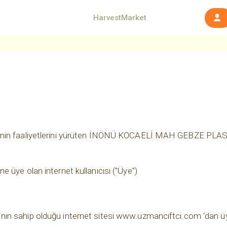
HarvestMarket
tesinin faaliyetlerini yürüten İNÖNÜ KOCAELİ MAH GEBZE
 üye olan internet kullanıcısı ("Üye")
ın sahip olduğu internet sitesi www.uzmanciftci.com ‘dan üy