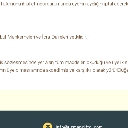
 hükmünü ihlal etmesi durumunda üyenin üyeliğini iptal ederek
bul Mahkemeleri ve İcra Daireleri yetkilidir.
elik sözleşmesinde yer alan tüm maddeleri okuduğu ve üyelik 
in üye olması anında akdedilmiş ve karşılıklı olarak yürürlülüğe 
info@uzmanciftci.com