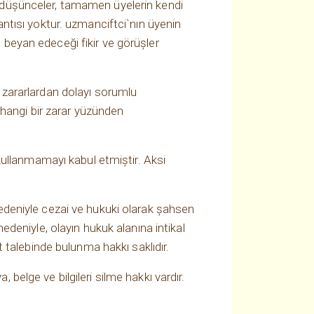
ve düşünceler, tamamen üyelerin kendi
lantısı yoktur. uzmanciftci`nın üyenin
n beyan edeceği fikir ve görüşler
k zararlardan dolayı sorumlu
hangi bir zarar yüzünden
ı kullanmamayı kabul etmiştir. Aksi
 nedeniyle cezai ve hukuki olarak şahsen
nedeniyle, olayın hukuk alanına intikal
talebinde bulunma hakkı saklıdır.
 belge ve bilgileri silme hakkı vardır.