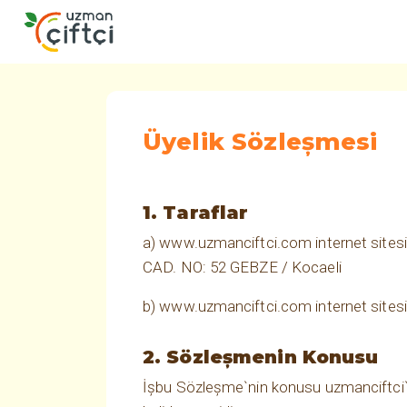
Üyelik Sözleşmesi
1. Taraflar
a) www.uzmanciftci.com internet si
CAD. NO: 52 GEBZE / Kocaeli
b) www.uzmanciftci.com internet sitesine
2. Sözleşmenin Konusu
İşbu Sözleşme`nin konusu uzmanciftci`n