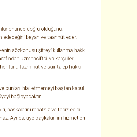
nunlar önünde doğru olduğunu,
min edeceğini beyan ve taahhüt eder.
 üyenin sözkonusu şifreyi kullanma hakkı
rafından uzmanciftci`ya karşı ileri
er türlü tazminat ve sair talep hakkı
ve bunları ihlal etmemeyi baştan kabul
yeyi bağlayacaktır.
, başkalarını rahatsız ve taciz edici
amaz. Ayrıca, üye başkalarının hizmetleri