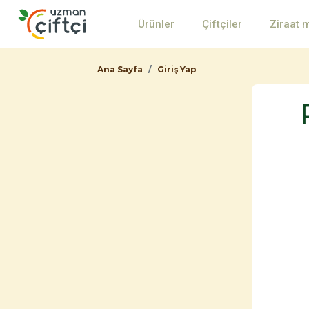
Ürünler
Çiftçiler
Ziraat 
Ana Sayfa
Giriş Yap