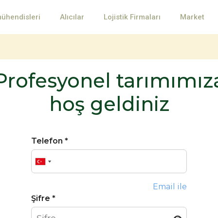
mühendisleri
Alıcılar
Lojistik Firmaları
Market
Profesyonel tarımımız
hoş geldiniz
Telefon *
Email ile
Şifre *