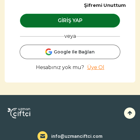
Şifremi Unuttum
GIRIŞ YAP
veya
Google Ile Bağlan
Hesabınız yok mu?
Üye Ol
info@uzmanciftci.com