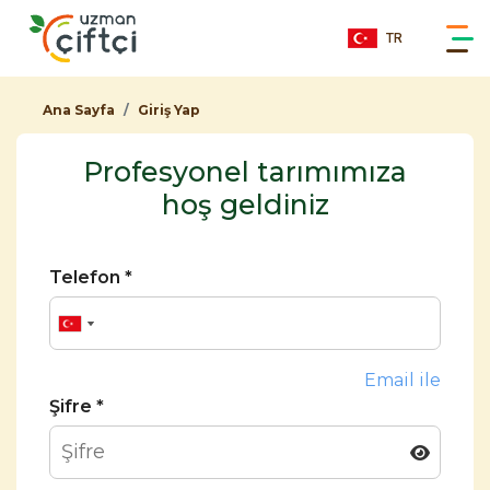
TR
Ana Sayfa
Giriş Yap
Profesyonel tarımımıza
hoş geldiniz
Telefon *
Email ile
Şifre *