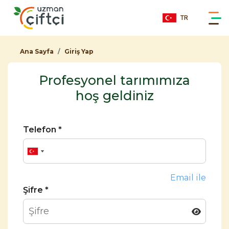
TR
Ana Sayfa
Giriş Yap
Profesyonel tarımımıza
hoş geldiniz
Telefon *
Email ile
Şifre *