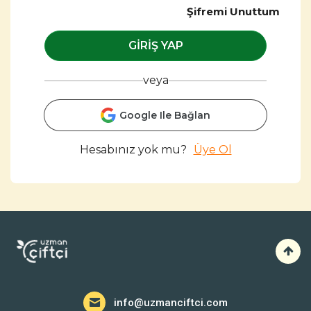
Şifremi Unuttum
GIRIŞ YAP
veya
Google Ile Bağlan
Hesabınız yok mu?
Üye Ol
info@uzmanciftci.com