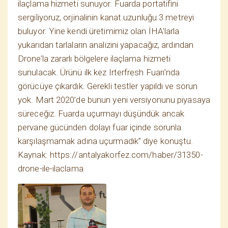
ilaçlama hizmeti sunuyor. Fuarda portatifini
sergiliyoruz, orjinalinin kanat uzunluğu 3 metreyi
buluyor. Yine kendi üretimimiz olan İHA’larla
yukarıdan tarlaların analizini yapacağız, ardından
Drone’la zararlı bölgelere ilaçlama hizmeti
sunulacak. Ürünü ilk kez Irterfresh Fuarı’nda
görücüye çıkardık. Gerekli testler yapıldı ve sorun
yok. Mart 2020’de bunun yeni versiyonunu piyasaya
süreceğiz. Fuarda uçurmayı düşündük ancak
pervane gücünden dolayı fuar içinde sorunla
karşılaşmamak adına uçurmadık” diye konuştu.
Kaynak: https://antalyakorfez.com/haber/31350-
drone-ile-ilaclama