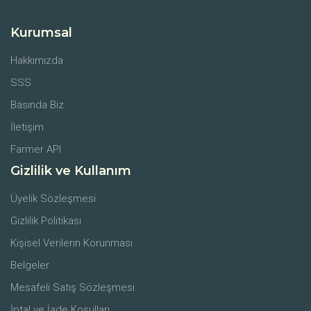
Kurumsal
Hakkımızda
SSS
Basında Biz
İletişim
Farmer API
Gizlilik ve Kullanım
Üyelik Sözleşmesi
Gizlilik Politikası
Kişisel Verilerin Korunması
Belgeler
Mesafeli Satış Sözleşmesi
İptal ve İade Koşulları