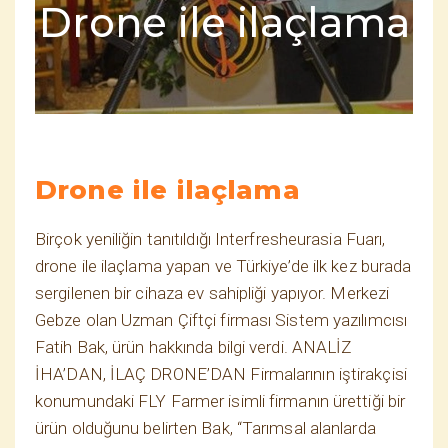
Drone ile ilaçlama
Drone ile ilaçlama
Birçok yeniliğin tanıtıldığı Interfresheurasia Fuarı,
drone ile ilaçlama yapan ve Türkiye’de ilk kez burada
sergilenen bir cihaza ev sahipliği yapıyor. Merkezi
Gebze olan Uzman Çiftçi firması Sistem yazılımcısı
Fatih Bak, ürün hakkında bilgi verdi. ANALİZ
İHA’DAN, İLAÇ DRONE’DAN Firmalarının iştirakçisi
konumundaki FLY Farmer isimli firmanın ürettiği bir
ürün olduğunu belirten Bak, “Tarımsal alanlarda