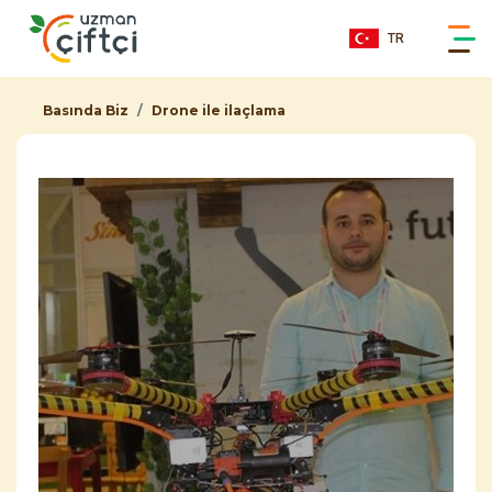
TR
Basında Biz
Drone ile ilaçlama