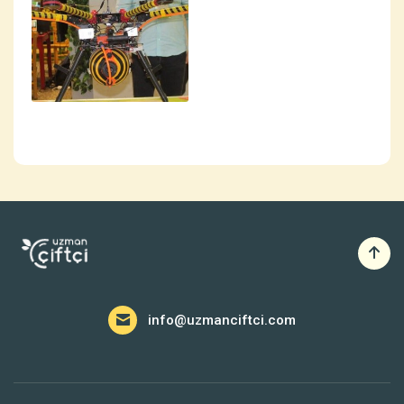
info@uzmanciftci.com