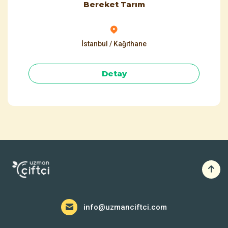
Bereket Tarım
İstanbul / Kağıthane
Detay
info@uzmanciftci.com