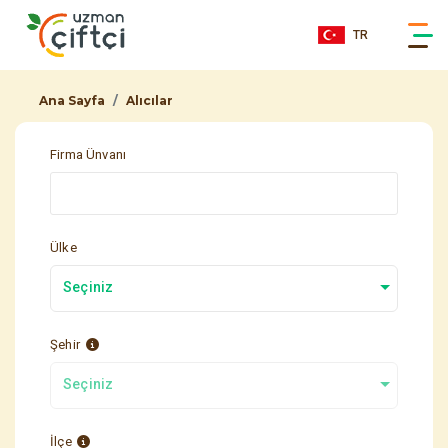
TR
Ana Sayfa
Alıcılar
Firma Ünvanı
Ülke
Seçiniz
Şehir
Seçiniz
İlçe