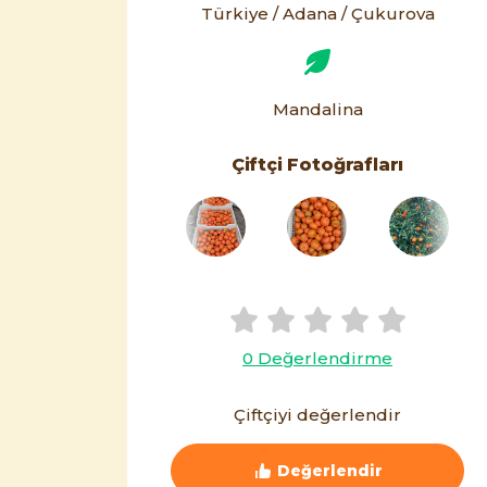
Türkiye / Adana / Çukurova
Mandalina
Çiftçi Fotoğrafları
0 Değerlendirme
Çiftçiyi değerlendir
Değerlendir