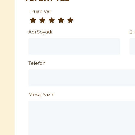
Puan Ver
Adı Soyadı
E-
Telefon
Mesaj Yazın