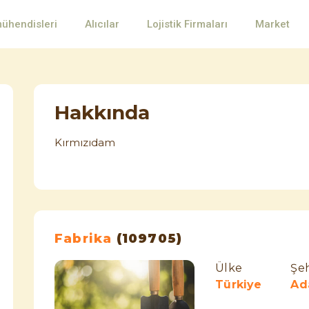
mühendisleri
Alıcılar
Lojistik Firmaları
Market
Hakkında
Kırmızıdam
Fabrika
(109705)
Ülke
Şeh
Türkiye
Ad