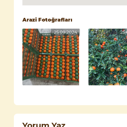
Arazi Fotoğrafları
25.09.2024
25
Yorum Yaz