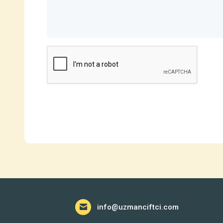
info@uzmanciftci.com