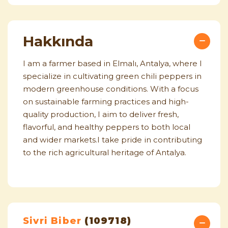
Hakkında
I am a farmer based in Elmalı, Antalya, where I
specialize in cultivating green chili peppers in
modern greenhouse conditions. With a focus
on sustainable farming practices and high-
quality production, I aim to deliver fresh,
flavorful, and healthy peppers to both local
and wider markets.I take pride in contributing
to the rich agricultural heritage of Antalya.
Sivri Biber
(109718)