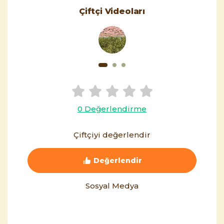
Çiftçi Videoları
0 Değerlendirme
Çiftçiyi değerlendir
Değerlendir
Sosyal Medya