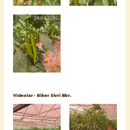
24.08.2025
Videolar - Biber Sivri Bbr.