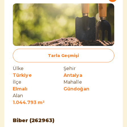
Tarla Geçmişi
Ülke
Şehir
Türkiye
Antalya
İlçe
Mahalle
Elmalı
Gündoğan
Alan
1.044.793 m²
Biber (262963)