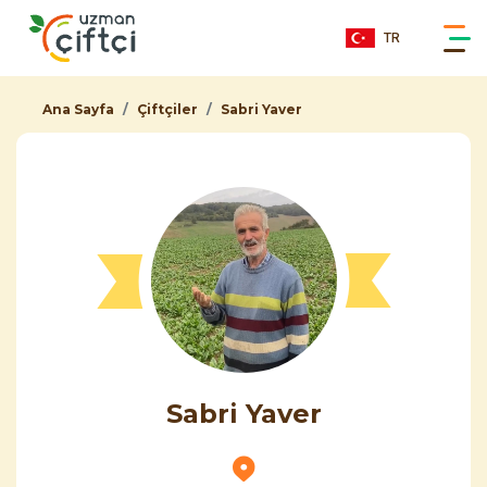
TR
Ana Sayfa
Çiftçiler
Sabri Yaver
Sabri Yaver