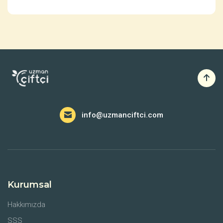
info@uzmanciftci.com
Kurumsal
Hakkımızda
SSS