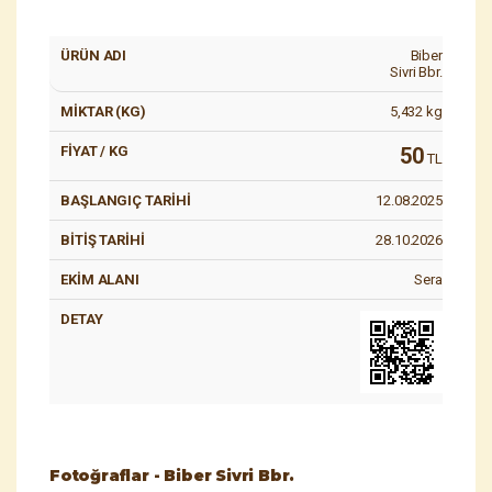
Biber
Sivri Bbr.
5,432
kg
50
TL
12.08.2025
28.10.2026
Sera
Fotoğraflar - Biber Sivri Bbr.