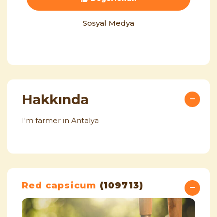
Sosyal Medya
Hakkında
I'm farmer in Antalya
Red capsicum
(109713)