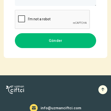
info@uzmanciftci.com