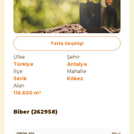
Tarla Geçmişi
Ülke
Şehir
Türkiye
Antalya
İlçe
Mahalle
Serik
Kökez
Alan
116.600 m²
Biber (262958)
Biber