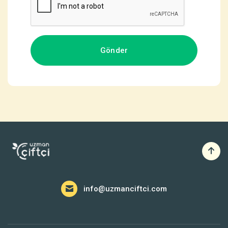
info@uzmanciftci.com