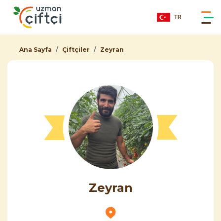
TR
Ana Sayfa
Çiftçiler
Zeyran
Zeyran