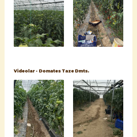
Videolar - Domates Taze Dmts.