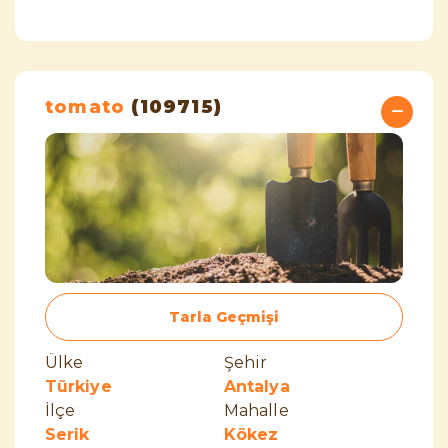
tomato
(109715)
Tarla Geçmişi
Ülke
Şehir
Türkiye
Antalya
İlçe
Mahalle
Serik
Kökez