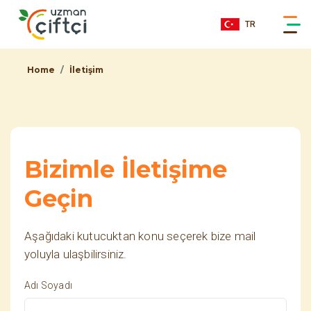
TR
Home
İletişim
Bizimle İletişime
Geçin
Aşağıdaki kutucuktan konu seçerek bize mail
yoluyla ulaşbilirsiniz.
Adı Soyadı