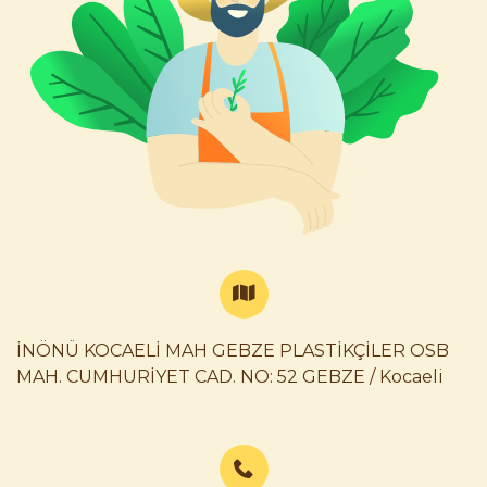
İNÖNÜ KOCAELİ MAH GEBZE PLASTİKÇİLER OSB
MAH. CUMHURİYET CAD. NO: 52 GEBZE / Kocaeli