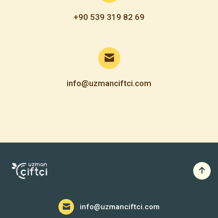
+90 539 319 82 69
info@uzmanciftci.com
info@uzmanciftci.com