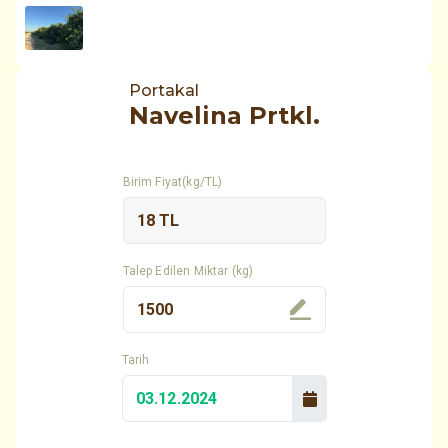
Portakal
Navelina Prtkl.
Birim Fiyat(kg/TL)
Talep Edilen Miktar (kg)
Tarih