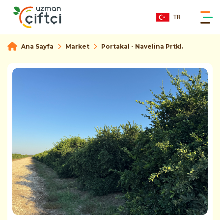
TR
Ana Sayfa
Market
Portakal - Navelina Prtkl.