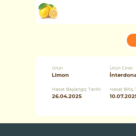
Ürün
Ürün Cinsi
Limon
İnterdon
Hasat Başlangıç Tarihi
Hasat Bitiş 
26.04.2025
10.07.202