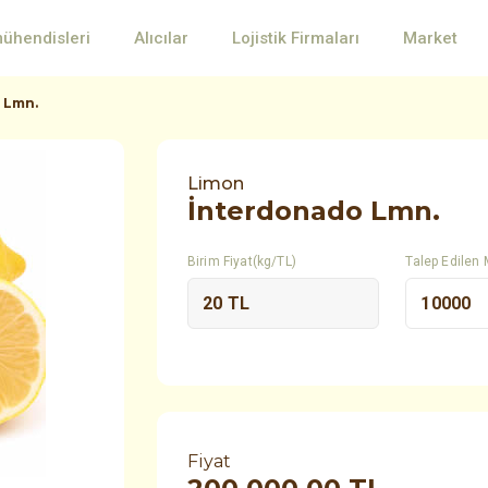
mühendisleri
Alıcılar
Lojistik Firmaları
Market
 Lmn.
Limon
İnterdonado Lmn.
Birim Fiyat(kg/TL)
Talep Edilen 
Fiyat