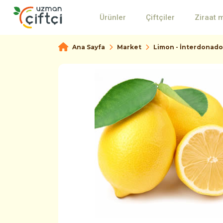
Ürünler
Çiftçiler
Ziraat 
Ana Sayfa
Market
Limon - İnterdonado