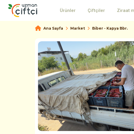
Ürünler
Çiftçiler
Ziraat 
Ana Sayfa
Market
Biber - Kapya Bbr.