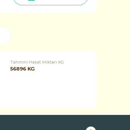
Tahmini Hasat Miktarı KG
56896
KG