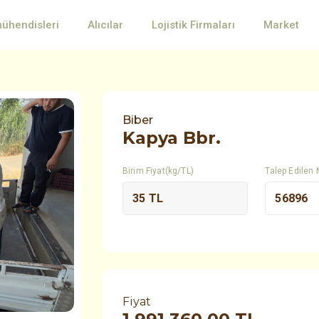
mühendisleri
Alıcılar
Lojistik Firmaları
Market
Biber
Kapya Bbr.
Birim Fiyat(kg/TL)
Talep Edilen 
Fiyat