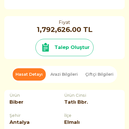
Fiyat
1,792,626.00 TL
Talep Oluştur
Hasat Detayı
Arazi Bilgileri
Çiftçi Bilgileri
Ürün
Ürün Cinsi
Biber
Tatlı Bbr.
Şehir
İlçe
Antalya
Elmalı