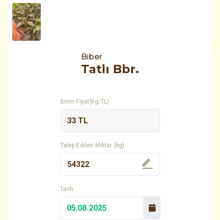
Biber
Tatlı Bbr.
Birim Fiyat(kg/TL)
Talep Edilen Miktar (kg)
Tarih