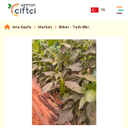
TR
Ana Sayfa
Market
Biber - Tatlı Bbr.