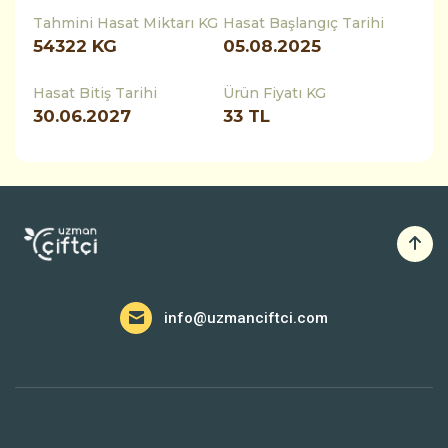
Tahmini Hasat Miktarı KG
Hasat Başlangıç Tarihi
54322
KG
05.08.2025
Hasat Bitiş Tarihi
Ürün Fiyatı KG
30.06.2027
33 TL
info@uzmanciftci.com