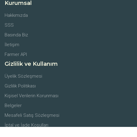
Kurumsal
Hakkımızda
SSS
Basında Biz
İletişim
Farmer API
Gizlilik ve Kullanım
Üyelik Sözleşmesi
Gizlilik Politikası
Kişisel Verilerin Korunması
Belgeler
Mesafeli Satış Sözleşmesi
İptal ve İade Koşulları
Merkez