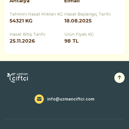
Antalya
Elmalı
Tahmini Hasat Miktarı KG
Hasat Başlangıç Tarihi
54321
KG
18.08.2025
Hasat Bitiş Tarihi
Ürün Fiyatı KG
25.11.2026
98 TL
info@uzmanciftci.com