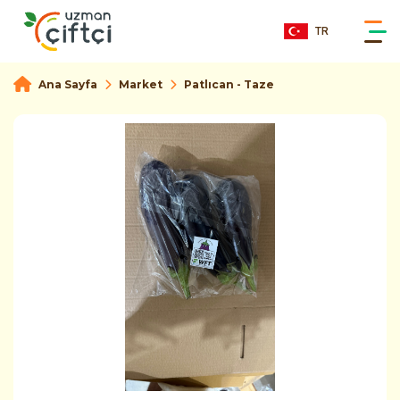
TR
Ana Sayfa
Market
Patlıcan - Taze