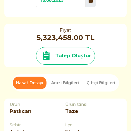
Fiyat
5,323,458.00 TL
Talep Oluştur
Hasat Detayı
Arazi Bilgileri
Çiftçi Bilgileri
Ürün
Ürün Cinsi
Patlıcan
Taze
Şehir
İlçe