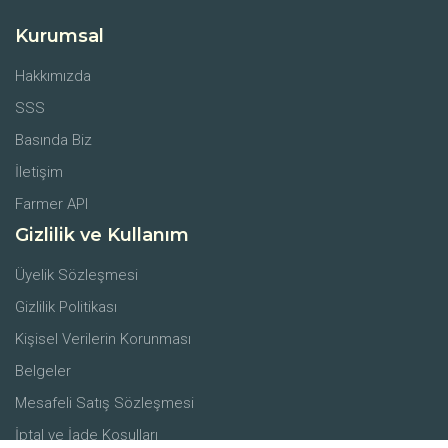
Kurumsal
Hakkımızda
SSS
Basında Biz
İletişim
Farmer API
Gizlilik ve Kullanım
Üyelik Sözleşmesi
Gizlilik Politikası
Kişisel Verilerin Korunması
Belgeler
Mesafeli Satış Sözleşmesi
İptal ve İade Koşulları