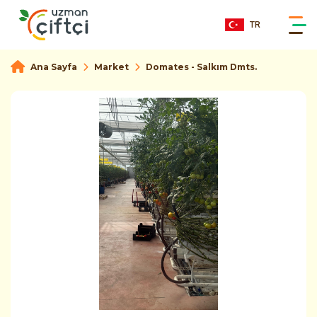
TR
Ana Sayfa
Market
Domates - Salkım Dmts.