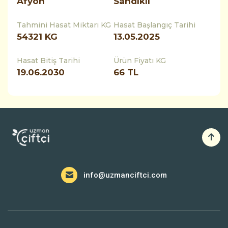
Afyon
Sandıklı
Tahmini Hasat Miktarı KG
Hasat Başlangıç Tarihi
54321
KG
13.05.2025
Hasat Bitiş Tarihi
Ürün Fiyatı KG
19.06.2030
66 TL
info@uzmanciftci.com