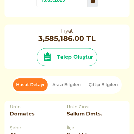
Fiyat
3,585,186.00 TL
Talep Oluştur
Hasat Detayı
Arazi Bilgileri
Çiftçi Bilgileri
Ürün
Ürün Cinsi
Domates
Salkım Dmts.
Şehir
İlçe