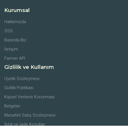
Kurumsal
Hakkımızda
SSS
Basında Biz
İletişim
Farmer API
Gizlilik ve Kullanım
Üyelik Sözleşmesi
Gizlilik Politikası
Kişisel Verilerin Korunması
Belgeler
Mesafeli Satış Sözleşmesi
İptal ve İade Koşulları