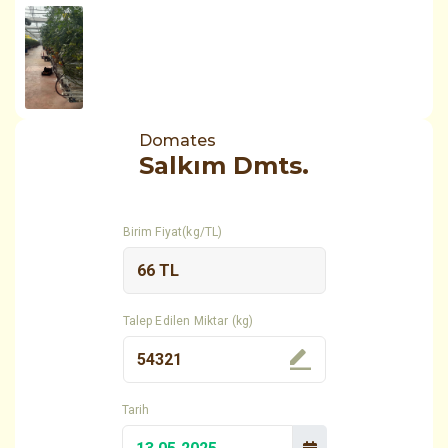
Domates
Salkım Dmts.
Birim Fiyat(kg/TL)
Talep Edilen Miktar (kg)
Tarih